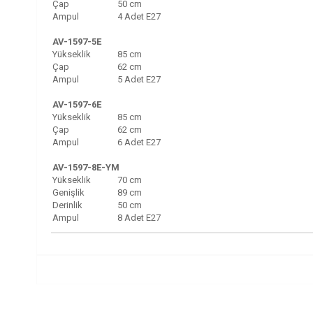
Çap
50 cm
Ampul
4 Adet E27
AV-1597-5E
Yükseklik
85 cm
Çap
62 cm
Ampul
5 Adet E27
AV-1597-6E
Yükseklik
85 cm
Çap
62 cm
Ampul
6 Adet E27
AV-1597-8E-YM
Yükseklik
70 cm
Genişlik
89 cm
Derinlik
50 cm
Ampul
8 Adet E27