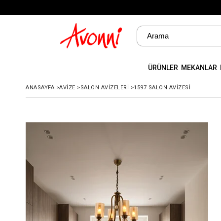
ÜRÜNLER
MEKANLAR
ANASAYFA
>
AVIZE
>
SALON AVIZELERI
>
1597 SALON AVIZESI