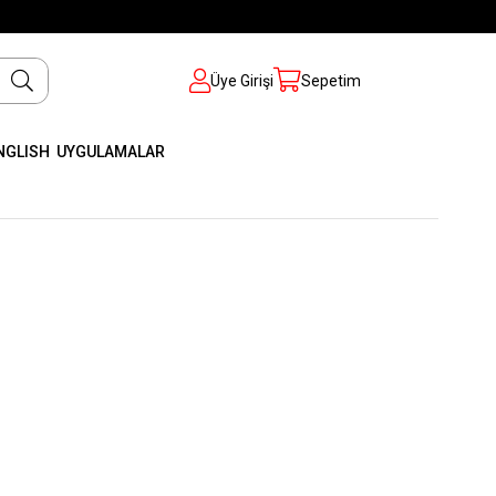
Üye Girişi
Sepetim
NGLISH
UYGULAMALAR