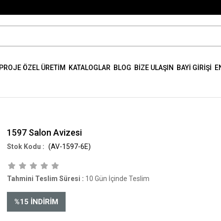
PROJE ÖZEL ÜRETİM
KATALOGLAR
BLOG
BİZE ULAŞIN
BAYİ GİRİŞİ
E
1597 Salon Avizesi
(AV-1597-6E)
Tahmini Teslim Süresi
:
10 Gün İçinde Teslim
%
15
İNDIRIM