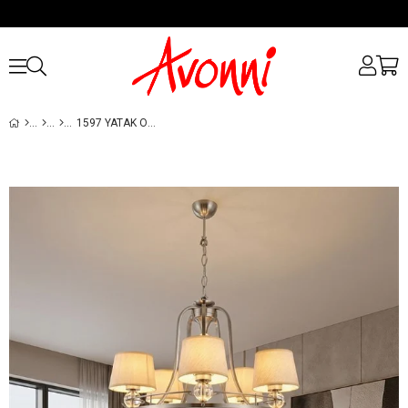
1597 YATAK ODASI AVIZESI