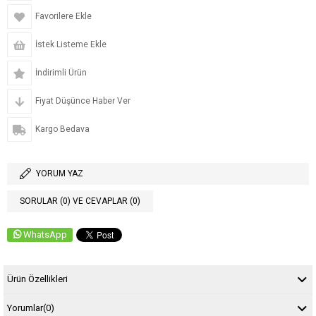
Favorilere Ekle
İstek Listeme Ekle
İndirimli Ürün
Fiyat Düşünce Haber Ver
Kargo Bedava
YORUM YAZ
SORULAR (0) VE CEVAPLAR (0)
WhatsApp
Ürün Özellikleri
Yorumlar
(0)