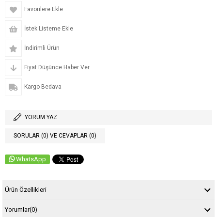
Favorilere Ekle
İstek Listeme Ekle
İndirimli Ürün
Fiyat Düşünce Haber Ver
Kargo Bedava
YORUM YAZ
SORULAR (0) VE CEVAPLAR (0)
WhatsApp
Ürün Özellikleri
Yorumlar
(0)