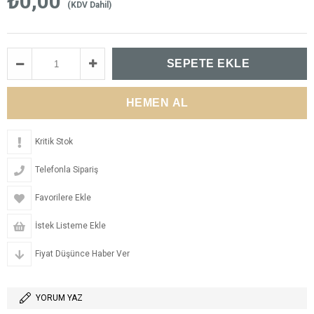
₺0,00
(KDV Dahil)
Kritik Stok
Telefonla Sipariş
Favorilere Ekle
İstek Listeme Ekle
Fiyat Düşünce Haber Ver
YORUM YAZ