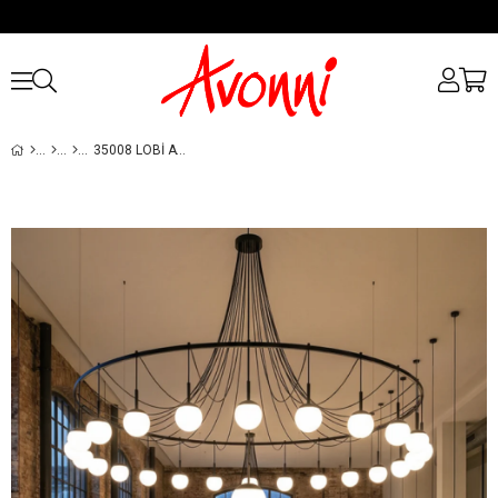
35008 LOBI AVIZESI