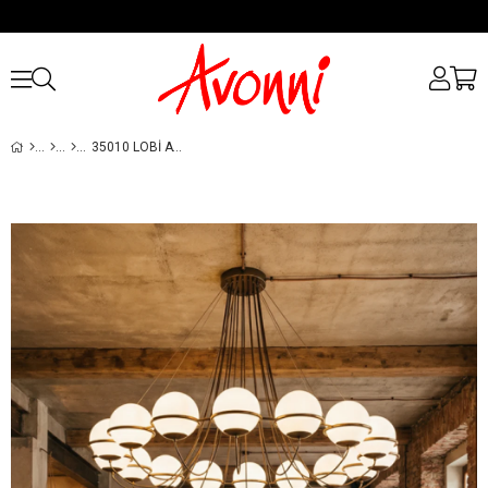
35010 LOBI AVIZESI