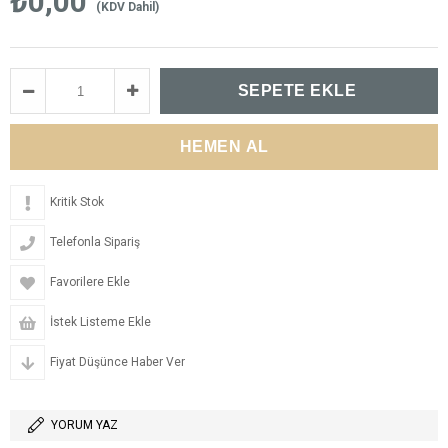
₺0,00
(KDV Dahil)
Kritik Stok
Telefonla Sipariş
Favorilere Ekle
İstek Listeme Ekle
Fiyat Düşünce Haber Ver
YORUM YAZ