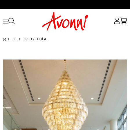
35012 LOBI AVIZESI