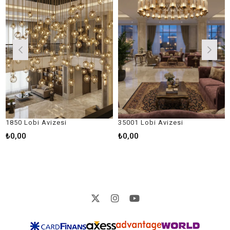
0 Lobi Avizesi
35001 Lobi Avizesi
3500
,00
₺0,00
₺0,0