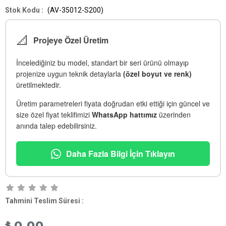
(AV-35012-S200)
📐
Projeye Özel Üretim
İncelediğiniz bu model, standart bir seri ürünü olmayıp
projenize uygun teknik detaylarla
(özel boyut ve renk)
üretilmektedir.
Üretim parametreleri fiyata doğrudan etki ettiği için güncel ve
size özel fiyat teklifimizi
WhatsApp hattımız
üzerinden
anında talep edebilirsiniz.
Daha Fazla Bilgi İçin Tıklayın
Tahmini Teslim Süresi
: