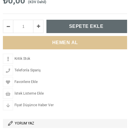
₺0,00
(KDV Dahil)
Kritik Stok
Telefonla Sipariş
Favorilere Ekle
İstek Listeme Ekle
Fiyat Düşünce Haber Ver
YORUM YAZ