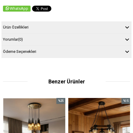
WhatsApp
Ürün Özellikleri
Yorumlar
(0)
Ödeme Seçenekleri
Benzer Ürünler
%25
%15
İndirim
İndirim
%25İndirim
%15İndirim