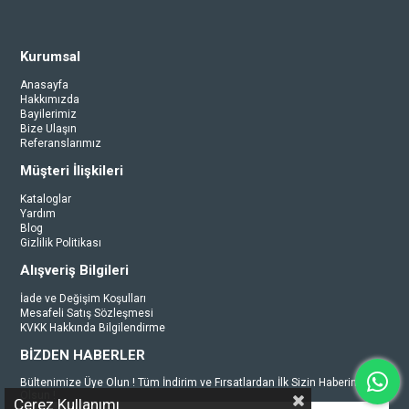
Kurumsal
Anasayfa
Hakkımızda
Bayilerimiz
Bize Ulaşın
Referanslarımız
Müşteri İlişkileri
Kataloglar
Yardım
Blog
Gizlilik Politikası
Alışveriş Bilgileri
İade ve Değişim Koşulları
Mesafeli Satış Sözleşmesi
KVKK Hakkında Bilgilendirme
BİZDEN HABERLER
Bültenimize Üye Olun ! Tüm İndirim ve Fırsatlardan İlk Sizin Haberiniz
Olsun !
Çerez Kullanımı