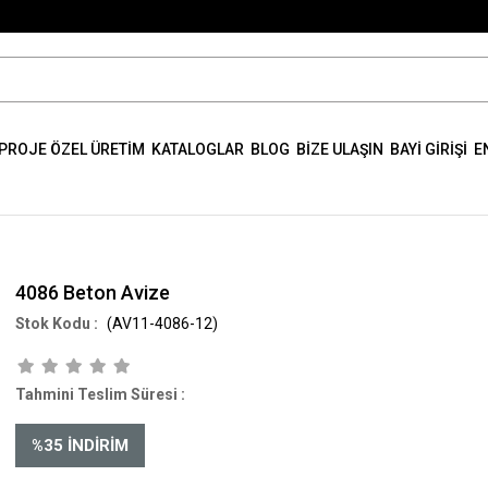
PROJE ÖZEL ÜRETİM
KATALOGLAR
BLOG
BİZE ULAŞIN
BAYİ GİRİŞİ
E
4086 Beton Avize
(AV11-4086-12)
Tahmini Teslim Süresi
:
%
35
İNDIRIM