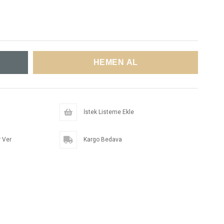
İstek Listeme Ekle
 Ver
Kargo Bedava