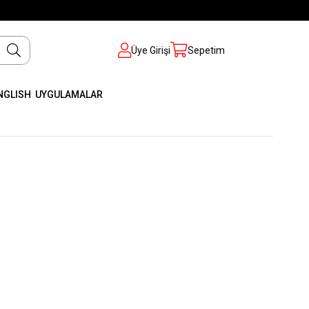
Üye Girişi
Sepetim
NGLISH
UYGULAMALAR