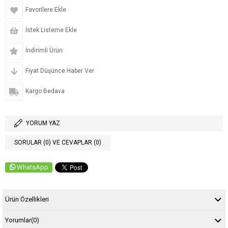
Favorilere Ekle
İstek Listeme Ekle
İndirimli Ürün
Fiyat Düşünce Haber Ver
Kargo Bedava
YORUM YAZ
SORULAR (0) VE CEVAPLAR (0)
WhatsApp
Ürün Özellikleri
Yorumlar
(0)