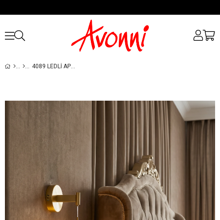
4089 LEDLI APLIK