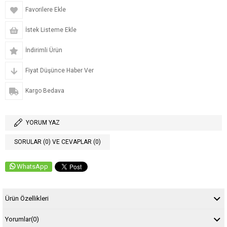
Favorilere Ekle
İstek Listeme Ekle
İndirimli Ürün
Fiyat Düşünce Haber Ver
Kargo Bedava
YORUM YAZ
SORULAR (0) VE CEVAPLAR (0)
WhatsApp
Ürün Özellikleri
Yorumlar
(0)