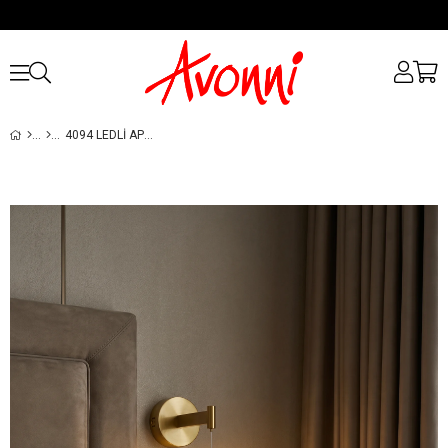
4094 LEDLI APLIK