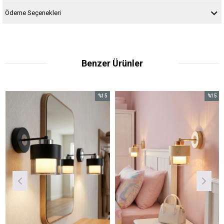
Ödeme Seçenekleri
Benzer Ürünler
%15
%15
İndirim
İndirim
%15İndirim
%15İndirim