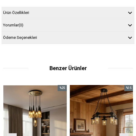
Ürün Özellikleri
Yorumlar
(0)
Ödeme Seçenekleri
Benzer Ürünler
%25
%15
İndirim
İndirim
%25İndirim
%15İndirim