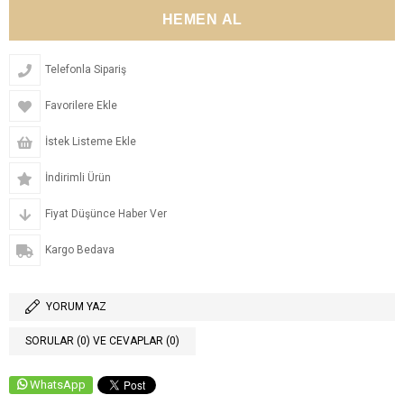
Telefonla Sipariş
Favorilere Ekle
İstek Listeme Ekle
İndirimli Ürün
Fiyat Düşünce Haber Ver
Kargo Bedava
YORUM YAZ
SORULAR (0) VE CEVAPLAR (0)
WhatsApp