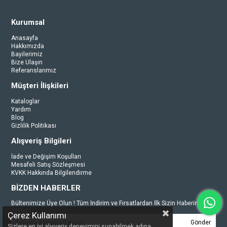
Kurumsal
Anasayfa
Hakkımızda
Bayilerimiz
Bize Ulaşın
Referanslarımız
Müşteri İlişkileri
Kataloglar
Yardım
Blog
Gizlilik Politikası
Alışveriş Bilgileri
İade ve Değişim Koşulları
Mesafeli Satış Sözleşmesi
KVKK Hakkında Bilgilendirme
BİZDEN HABERLER
Bültenimize Üye Olun ! Tüm İndirim ve Fırsatlardan İlk Sizin Haberiniz
Olsun !
Çerez Kullanımı
Gönder
Sizlere en iyi alışveriş deneyimini sunabilmek adına