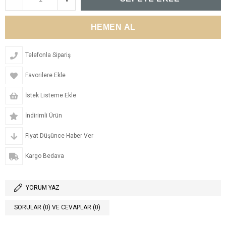
Telefonla Sipariş
Favorilere Ekle
İstek Listeme Ekle
İndirimli Ürün
Fiyat Düşünce Haber Ver
Kargo Bedava
YORUM YAZ
SORULAR (0) VE CEVAPLAR (0)