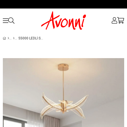
55000 LEDLI SALON AVIZESI