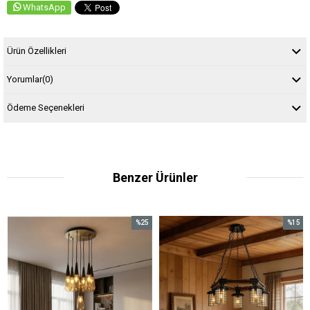
WhatsApp
Ürün Özellikleri
Yorumlar
(0)
Ödeme Seçenekleri
Benzer Ürünler
%25
%15
İndirim
İndirim
%25İndirim
%15İndirim