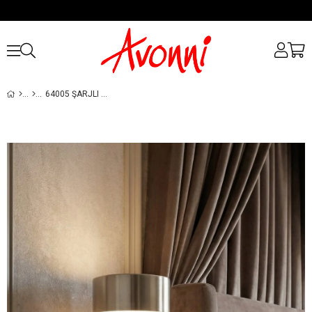
64005 ŞARJLI APLIK