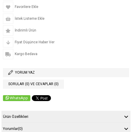
Favorilere Ekle
İstek Listeme Ekle
İndirimli Ürün
Fiyat Düşünce Haber Ver
Kargo Bedava
YORUM YAZ
SORULAR (0) VE CEVAPLAR (0)
WhatsApp
Ürün Özellikleri
Yorumlar
(0)