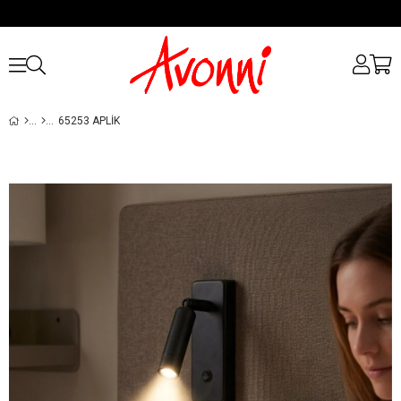
65253 APLIK