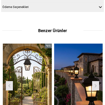
Ödeme Seçenekleri
Benzer Ürünler
%15
İndirim
%15İndirim