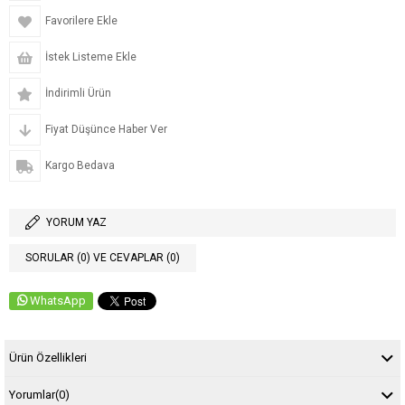
Favorilere Ekle
İstek Listeme Ekle
İndirimli Ürün
Fiyat Düşünce Haber Ver
Kargo Bedava
YORUM YAZ
SORULAR (0) VE CEVAPLAR (0)
WhatsApp
Ürün Özellikleri
Yorumlar
(0)