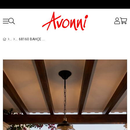
68160 BAHÇE SARKIT AVIZE