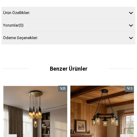
Ürün Özellikleri
Yorumlar
(0)
Ödeme Seçenekleri
Benzer Ürünler
%25
%15
İndirim
İndirim
%25İndirim
%15İndirim