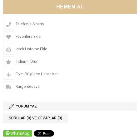
Telefonla Sipariş
Favorilere Ekle
İstek Listeme Ekle
İndirimli Ürün
Fiyat Düşünce Haber Ver
Kargo Bedava
YORUM YAZ
SORULAR (0) VE CEVAPLAR (0)
WhatsApp