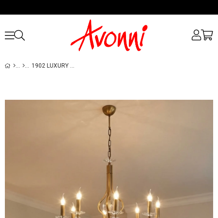
1902 LUXURY AVIZE