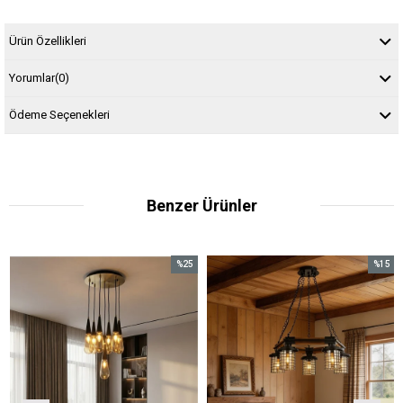
Ürün Özellikleri
Yorumlar
(0)
Ödeme Seçenekleri
Benzer Ürünler
%25
%15
İndirim
İndirim
%25İndirim
%15İndirim