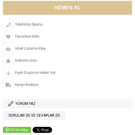
Telefonla Sipariş
Favorilere Ekle
İstek Listeme Ekle
İndirimli Ürün
Fiyat Düşünce Haber Ver
Kargo Bedava
YORUM YAZ
SORULAR (0) VE CEVAPLAR (0)
WhatsApp