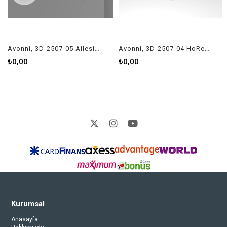
Avonni, 3D-2507-05 Ailesi Cafe, Bar, Restoran Sarkıt Avizeleri
Avonni, 3D-2507-04 HoReCa Sarkıt Avize
₺0,00
₺0,00
Kurumsal
Anasayfa