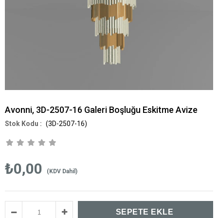
Avonni, 3D-2507-16 Galeri Boşluğu Eskitme Avize
(3D-2507-16)
₺0,00
(KDV Dahil)