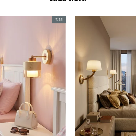
%15
%15
İndirim
İndirim
%15İndirim
%15İndi