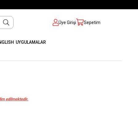
Üye Girişi
Sepetim
NGLISH
UYGULAMALAR
im edilmektedir.