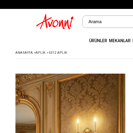
ÜRÜNLER
MEKANLAR
ANASAYFA
>
APLIK
>
5312 APLIK