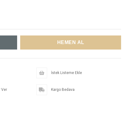
İstek Listeme Ekle
 Ver
Kargo Bedava