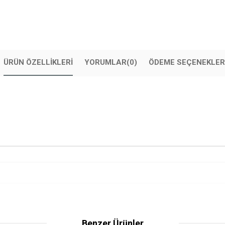
ÜRÜN ÖZELLIKLERI
YORUMLAR
(0)
ÖDEME SEÇENEKLER
Benzer Ürünler