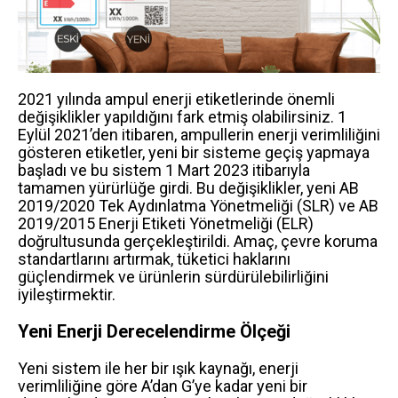
2021 yılında ampul enerji etiketlerinde önemli
değişiklikler yapıldığını fark etmiş olabilirsiniz. 1
Eylül 2021’den itibaren, ampullerin enerji verimliliğini
gösteren etiketler, yeni bir sisteme geçiş yapmaya
başladı ve bu sistem 1 Mart 2023 itibarıyla
tamamen yürürlüğe girdi. Bu değişiklikler, yeni AB
2019/2020 Tek Aydınlatma Yönetmeliği (SLR) ve AB
2019/2015 Enerji Etiketi Yönetmeliği (ELR)
doğrultusunda gerçekleştirildi. Amaç, çevre koruma
standartlarını artırmak, tüketici haklarını
güçlendirmek ve ürünlerin sürdürülebilirliğini
iyileştirmektir.
Yeni Enerji Derecelendirme Ölçeği
Yeni sistem ile her bir ışık kaynağı, enerji
verimliliğine göre A’dan G’ye kadar yeni bir