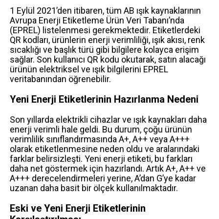
1 Eylül 2021’den itibaren, tüm AB ışık kaynaklarının
Avrupa Enerji Etiketleme Ürün Veri Tabanı’nda
(EPREL) listelenmesi gerekmektedir. Etiketlerdeki
QR kodları, ürünlerin enerji verimliliği, ışık akısı, renk
sıcaklığı ve başlık türü gibi bilgilere kolayca erişim
sağlar. Son kullanıcı QR kodu okutarak, satın alacağı
ürünün elektriksel ve ışık bilgilerini EPREL
veritabanından öğrenebilir.
Yeni Enerji Etiketlerinin Hazırlanma Nedeni
Son yıllarda elektrikli cihazlar ve ışık kaynakları daha
enerji verimli hale geldi. Bu durum, çoğu ürünün
verimlilik sınıflandırmasında A+, A++ veya A+++
olarak etiketlenmesine neden oldu ve aralarındaki
farklar belirsizleşti. Yeni enerji etiketi, bu farkları
daha net göstermek için hazırlandı. Artık A+, A++ ve
A+++ derecelendirmeleri yerine, A’dan G’ye kadar
uzanan daha basit bir ölçek kullanılmaktadır.
Eski ve Yeni Enerji Etiketlerinin