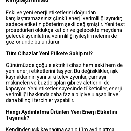
Karşılaştırılması
Eski ve yeni enerji etiketlerini doğrudan
karşılaştıramazsınız çünkü enerji verimliliği aynıdır;
sadece etiketin gösterim şekli değişmiştir. Yeni test
prosedürleri oldukça katıdır ve gelecekte meydana
gelecek aydınlatma verimliliği iyileştirmelerini de
göz önünde bulundurur.
Tüm Cihazlar Yeni Etikete Sahip mi?
Günümüzde çoğu elektrikli cihaz hem eski hem de
yeni enerji etiketlerini taşıyor. Bu değişiklikler, ışık
kaynaklarının yanı sıra televizyonlar, çamaşır
makineleri ve buzdolapları gibi ev aletlerini de
kapsıyor. Yeni etiketler sayesinde tüketiciler, enerji
verimliliği hakkında daha fazla bilgiye ulaşabilir ve
daha bilinçli tercihler yapabilir.
Hangi Aydınlatma Ürünleri Yeni Enerji Etiketini
Taşımalı?
Kendinden ışık kaynağına sahip tüm aydınlatma