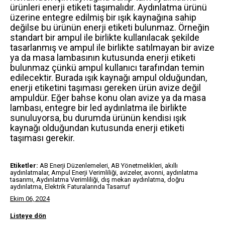
ürünleri enerji etiketi taşımalıdır. Aydınlatma ürünü
üzerine entegre edilmiş bir ışık kaynağına sahip
değilse bu ürünün enerji etiketi bulunmaz. Örneğin
standart bir ampul ile birlikte kullanılacak şekilde
tasarlanmış ve ampul ile birlikte satılmayan bir avize
ya da masa lambasının kutusunda enerji etiketi
bulunmaz çünkü ampul kullanıcı tarafından temin
edilecektir. Burada ışık kaynağı ampul olduğundan,
enerji etiketini taşıması gereken ürün avize değil
ampuldür. Eğer bahse konu olan avize ya da masa
lambası, entegre bir led aydınlatma ile birlikte
sunuluyorsa, bu durumda ürünün kendisi ışık
kaynağı olduğundan kutusunda enerji etiketi
taşıması gerekir.
Etiketler:
AB Enerji Düzenlemeleri, AB Yönetmelikleri, akıllı
aydınlatmalar, Ampul Enerji Verimliliği, avizeler, avonni, aydınlatma
tasarımı, Aydınlatma Verimliliği, dış mekan aydınlatma, doğru
aydınlatma, Elektrik Faturalarında Tasarruf
Ekim 06, 2024
Listeye dön