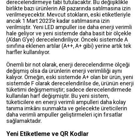
derecelendirmeye tabi tutulacaktır. Bu değişiklikle
birlikte bazı ürünlerin AB pazarında satılmasına izin
verilmeyecektir. Mevcut stokların, eski etiketleriyle
ancak 1 Mart 2023’e kadar satılmasına izin
verilmiştir. Yeni LED ampuller ise daha enerji verimli
hale geliyor ve yeni sistemde daha basit bir ölçekle
(A’dan G’ye) derecelendiriliyor. Önceki sistemde A
sınıfına eklenen artılar (A++, A+ gibi) yerine artık tek
harfler kullanılıyor.
Önemli bir not olarak, enerji derecelendirme ölçeği
değişmiş olsa da ürünlerin enerji verimliliği aynı
kalıyor. Örneğin, eski sistemde A+ olan bir ürün, yeni
sistemde F olarak derecelendirilse de, ürünün enerji
tüketimi değişmemiştir; sadece derecelendirmede
kullanılan harf değişmiştir. Bu yeni sistem,
tüketicilere en enerji verimli ampulleri daha kolay
tanıma imkânı sunmakta ve gelecekte üreticilerin
daha verimli ampuller geliştirmeleri için fırsatlar
sağlamaktadır.
Yeni Etiketleme ve QR Kodlar