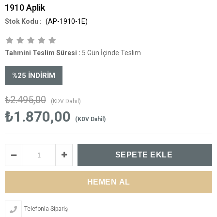
1910 Aplik
(AP-1910-1E)
Tahmini Teslim Süresi
:
5 Gün İçinde Teslim
%
25
İNDIRIM
₺2.495,00
(KDV Dahil)
₺1.870,00
(KDV Dahil)
Telefonla Sipariş