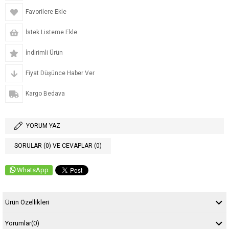
Favorilere Ekle
İstek Listeme Ekle
İndirimli Ürün
Fiyat Düşünce Haber Ver
Kargo Bedava
YORUM YAZ
SORULAR (0) VE CEVAPLAR (0)
WhatsApp
Ürün Özellikleri
Yorumlar
(0)