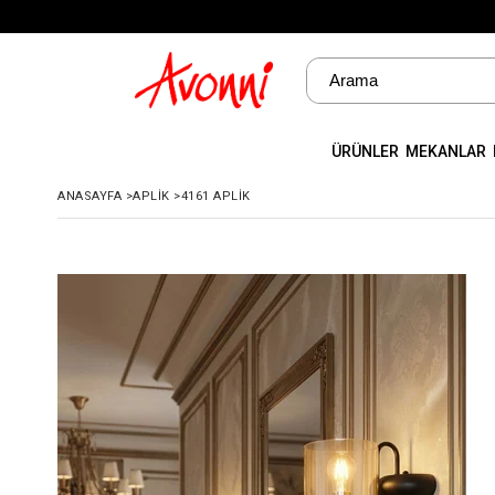
ÜRÜNLER
MEKANLAR
ANASAYFA
>
APLIK
>
4161 APLIK