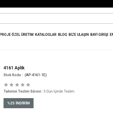
PROJE ÖZEL ÜRETİM
KATALOGLAR
BLOG
BİZE ULAŞIN
BAYİ GİRİŞİ
E
4161 Aplik
(AP-4161-1E)
Tahmini Teslim Süresi
:
5 Gün İçinde Teslim
%
25
İNDIRIM