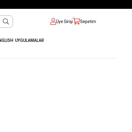
Üye Girişi
Sepetim
NGLISH
UYGULAMALAR