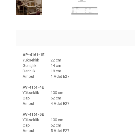
AP-4161-1E
Yükseklik
22 cm
Genişlik
14 cm
Derinlik
18 cm
Ampul
1 Adet E27
AV-4161-4E
Yükseklik
100 cm
Çap
62 cm
Ampul
4 Adet E27
AV-4161-5E
Yükseklik
100 cm
Çap
62 cm
Ampul
5 Adet E27