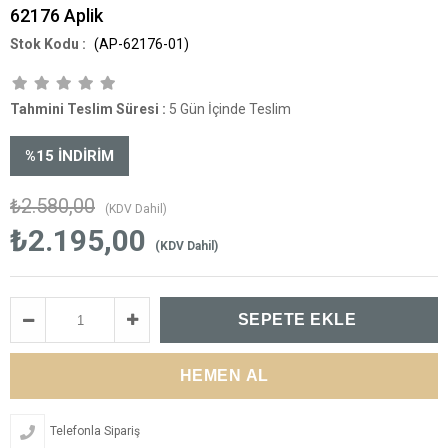
62176 Aplik
(AP-62176-01)
Tahmini Teslim Süresi
:
5 Gün İçinde Teslim
%
15
İNDIRIM
₺2.580,00
(KDV Dahil)
₺2.195,00
(KDV Dahil)
Telefonla Sipariş