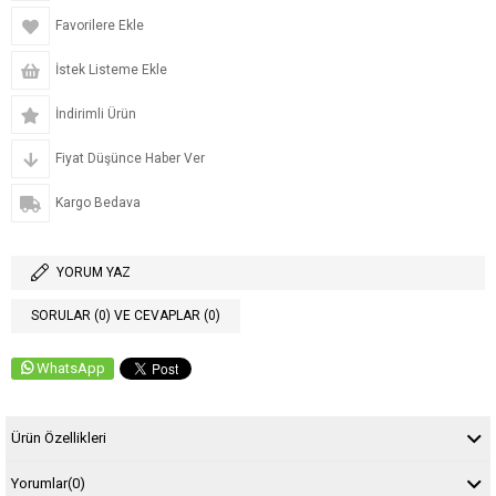
Favorilere Ekle
İstek Listeme Ekle
İndirimli Ürün
Fiyat Düşünce Haber Ver
Kargo Bedava
YORUM YAZ
SORULAR (0) VE CEVAPLAR (0)
WhatsApp
Ürün Özellikleri
Yorumlar
(0)