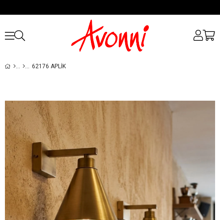
62176 APLIK