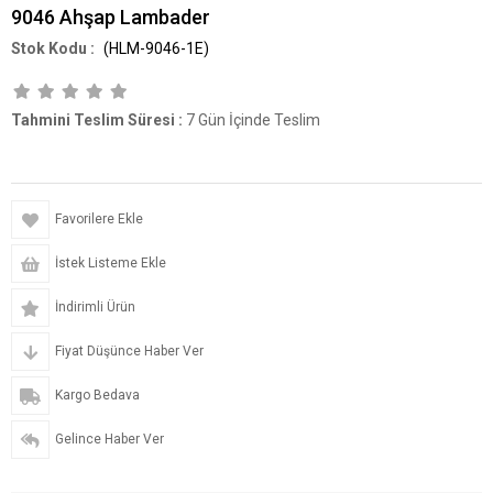
9046 Ahşap Lambader
(HLM-9046-1E)
Tahmini Teslim Süresi
:
7 Gün İçinde Teslim
Favorilere Ekle
İstek Listeme Ekle
İndirimli Ürün
Fiyat Düşünce Haber Ver
Kargo Bedava
Gelince Haber Ver