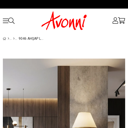
9046 AHŞAP LAMBADER