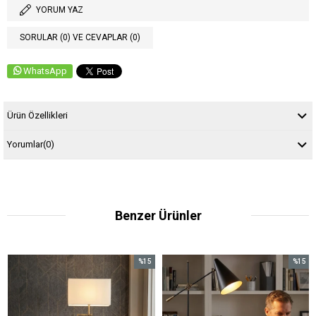
YORUM YAZ
SORULAR (0) VE CEVAPLAR (0)
WhatsApp
Ürün Özellikleri
Yorumlar
(0)
Benzer Ürünler
%15
%15
İndirim
İndirim
%15İndirim
%15İndirim