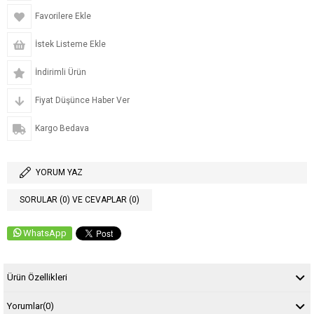
Favorilere Ekle
İstek Listeme Ekle
İndirimli Ürün
Fiyat Düşünce Haber Ver
Kargo Bedava
YORUM YAZ
SORULAR (0) VE CEVAPLAR (0)
WhatsApp
Ürün Özellikleri
Yorumlar
(0)