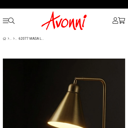
62077 MASA LAMBASI