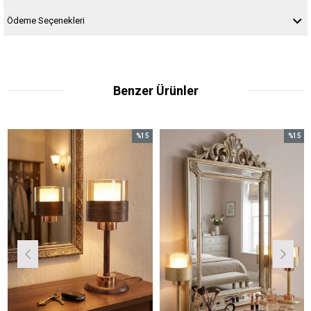
Ödeme Seçenekleri
Benzer Ürünler
%15
%15
İndirim
İndirim
%15İndirim
%15İndirim