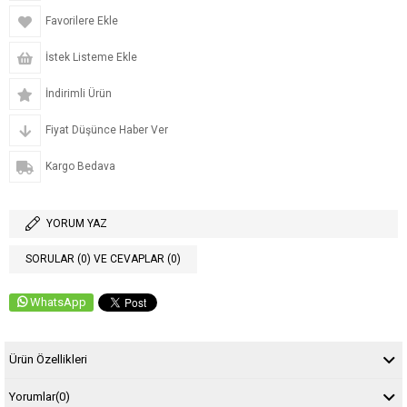
Favorilere Ekle
İstek Listeme Ekle
İndirimli Ürün
Fiyat Düşünce Haber Ver
Kargo Bedava
YORUM YAZ
SORULAR (0) VE CEVAPLAR (0)
WhatsApp
Ürün Özellikleri
Yorumlar
(0)