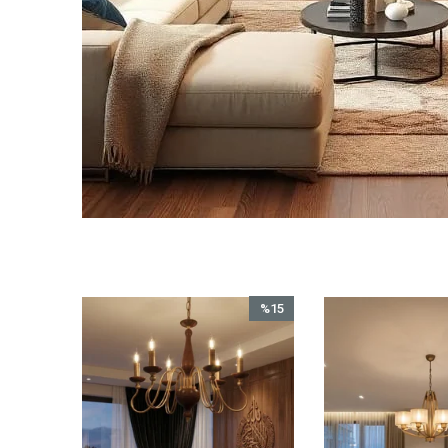
%15
%15
İndirim
İndirim
%15İndirim
%15İndirim