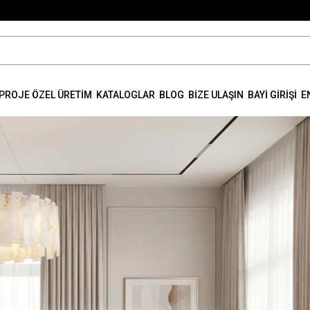
PROJE ÖZEL ÜRETİM
KATALOGLAR
BLOG
BİZE ULAŞIN
BAYİ GİRİŞİ
E