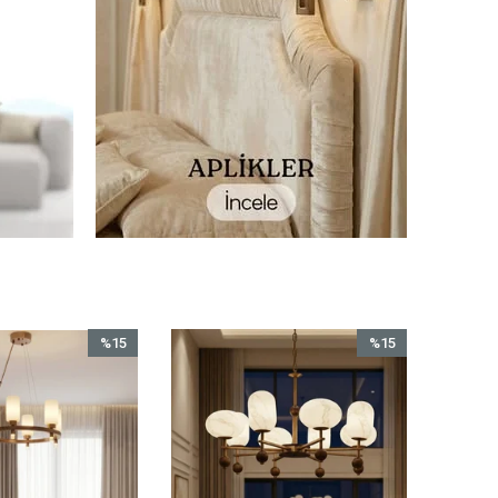
%15
%15
İndirim
İndirim
%15İndirim
%15İndirim