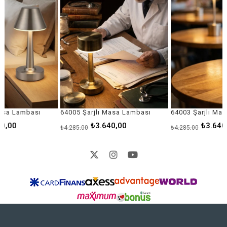
64005 Şarjlı Masa Lambası
64003 Şarjlı Masa Lambası
₺3.640,00
₺3.640,00
₺4.285,00
₺4.285,00