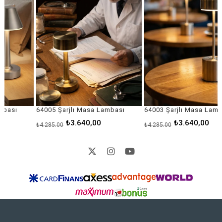
64005 Şarjlı Masa Lambası
64003 Şarjlı Masa Lambası
₺3.640,00
₺3.640,00
₺4.285,00
₺4.285,00