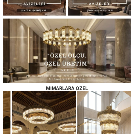
MIMARLARA ÖZEL