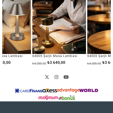
64005 Şarjlı Masa Lambası
64003 Şarjlı Masa Lambası
₺3.640,00
₺3.640,00
₺4.285,00
₺4.285,00