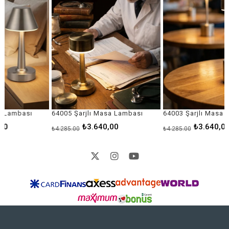
64005 Şarjlı Masa Lambası
64003 Şarjlı Masa Lambası
₺3.640,00
₺3.640,00
₺4.285,00
₺4.285,00