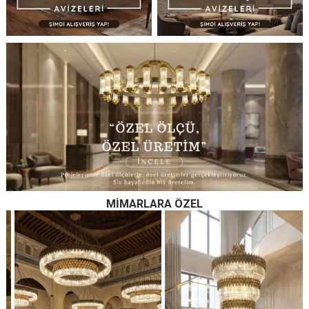
MIMARLARA ÖZEL