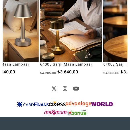
64005 Şarjlı Masa Lambası
64003 Şarjlı Masa Lambası
₺3.640,00
₺3.640,00
₺4.285,00
₺4.285,00