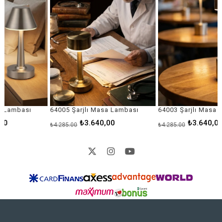
64005 Şarjlı Masa Lambası
64003 Şarjlı Masa Lambası
₺3.640,00
₺3.640,00
₺4.285,00
₺4.285,00