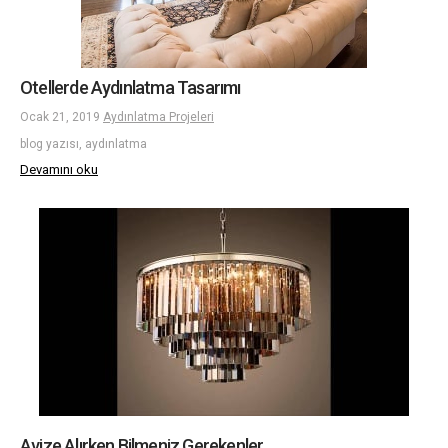
Otellerde Aydınlatma Tasarımı
Ocak 21, 2019
Aydınlatma Projeleri
blog yazısı, aydınlatma
Devamını oku
Avize Alırken Bilmeniz Gerekenler