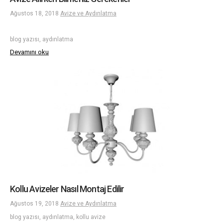
Ağustos 18, 2018
Avize ve Aydınlatma
blog yazısı, aydınlatma
Devamını oku
Kollu Avizeler Nasıl Montaj Edilir
Ağustos 19, 2018
Avize ve Aydınlatma
blog yazısı, aydınlatma, kollu avize