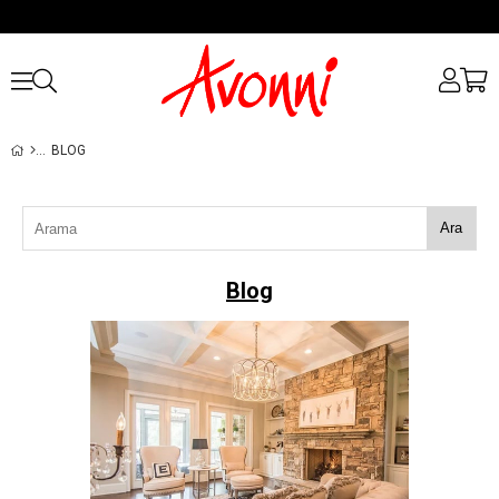
BLOG
Ara
Blog